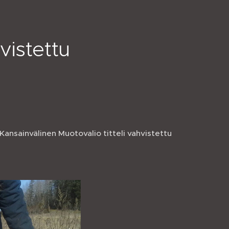
vistettu
sainvälinen Muotovalio titteli vahvistettu