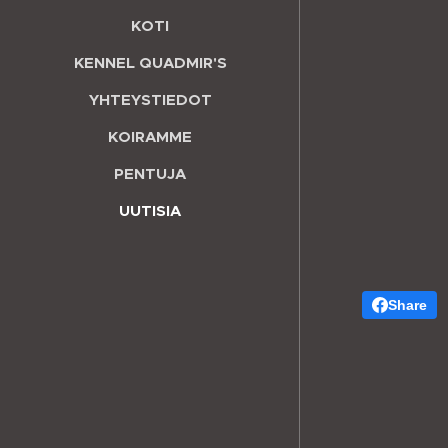
KOTI
KENNEL QUADMIR'S
YHTEYSTIEDOT
KOIRAMME
PENTUJA
UUTISIA
Share