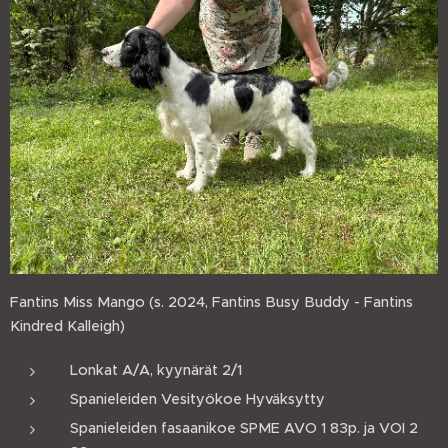
Fantins Miss Mango (s. 2024, Fantins Busy Buddy - Fantins
Kindred Kalleigh)
Lonkat A/A, kyynärät 2/1
Spanieleiden Vesityökoe Hyväksytty
Spanieleiden fasaanikoe SPME AVO 1 83p. ja VOI 2