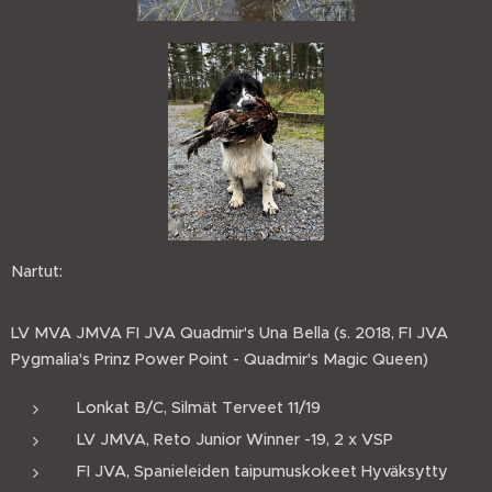
Nartut:
LV MVA JMVA FI JVA Quadmir's Una Bella (s. 2018, FI JVA
Pygmalia's Prinz Power Point - Quadmir's Magic Queen)
Lonkat B/C, Silmät Terveet 11/19
LV JMVA, Reto Junior Winner -19, 2 x VSP
FI JVA, Spanieleiden taipumuskokeet Hyväksytty