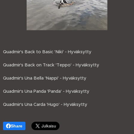
Quadmir's Back to Basic 'Niki' - Hyväksytty
Quadmir's Back on Track 'Teppo' - Hyväksytty
Quadmir's Una Bella 'Nappi' - Hyväksytty
Quadmir's Una Panda 'Panda' - Hyväksytty
Quadmir's Una Carda 'Hugo' - Hyväksytty
Share